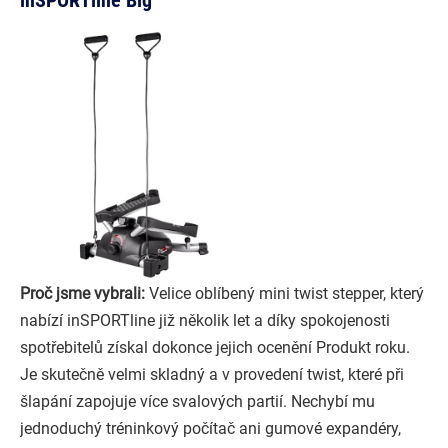
inSPORTline Big
Proč jsme vybrali:
Velice oblíbený mini twist stepper, který
nabízí inSPORTline již několik let a díky spokojenosti
spotřebitelů získal dokonce jejich ocenění Produkt roku.
Je skutečně velmi skladný a v provedení twist, které při
šlapání zapojuje více svalových partií. Nechybí mu
jednoduchý tréninkový počítač ani gumové expandéry,