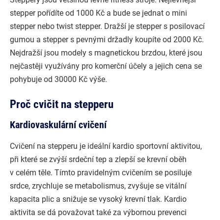
stepper pořídíte od 1000 Kč a bude se jednat o mini
stepper nebo twist stepper. Dražší je stepper s posilovací
gumou a stepper s pevnými držadly koupíte od 2000 Kč.
Nejdražší jsou modely s magnetickou brzdou, které jsou
nejčastěji využívány pro komerční účely a jejich cena se
pohybuje od 30000 Kč výše.
Proč cvičit na stepperu
Kardiovaskulární cvičení
Cvičení na stepperu je ideální kardio sportovní aktivitou,
při které se zvýší srdeční tep a zlepší se krevní oběh
v celém těle. Tímto pravidelným cvičením se posiluje
srdce, zrychluje se metabolismus, zvyšuje se vitální
kapacita plic a snižuje se vysoký krevní tlak. Kardio
aktivita se dá považovat také za výbornou prevenci