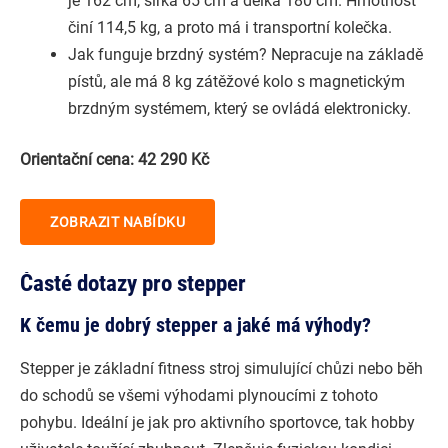
je 162 cm, šířka 65 cm a délka 180 cm. Hmotnost
činí 114,5 kg, a proto má i transportní kolečka.
Jak funguje brzdný systém? Nepracuje na základě
pístů, ale má 8 kg zátěžové kolo s magnetickým
brzdným systémem, který se ovládá elektronicky.
Orientační cena: 42 290 Kč
ZOBRAZIT NABÍDKU
Časté dotazy pro stepper
K čemu je dobrý stepper a jaké má výhody?
Stepper je základní fitness stroj simulující chůzi nebo běh
do schodů se všemi výhodami plynoucími z tohoto
pohybu. Ideální je jak pro aktivního sportovce, tak hobby