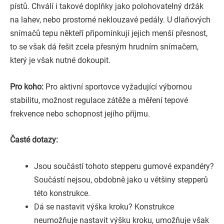
pístů. Chválí i takové doplňky jako polohovatelný držák
na lahev, nebo prostorné neklouzavé pedály. U dlaňových
snímačů tepu někteří připomínkují jejich menší přesnost,
to se však dá řešit zcela přesným hrudním snímačem,
který je však nutné dokoupit.
Pro koho:
Pro aktivní sportovce vyžadující výbornou
stabilitu, možnost regulace zátěže a měření tepové
frekvence nebo schopnost jejího příjmu.
Časté dotazy:
Jsou součástí tohoto stepperu gumové expandéry?
Součástí nejsou, obdobně jako u většiny stepperů
této konstrukce.
Dá se nastavit výška kroku? Konstrukce
neumožňuje nastavit výšku kroku, umožňuje však