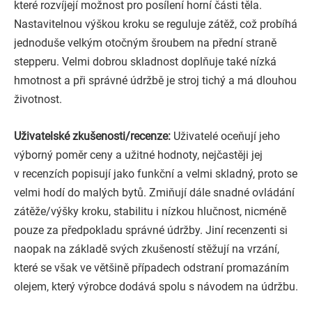
které rozvíjejí možnost pro posílení horní části těla.
Nastavitelnou výškou kroku se reguluje zátěž, což probíhá
jednoduše velkým otočným šroubem na přední straně
stepperu. Velmi dobrou skladnost doplňuje také nízká
hmotnost a při správné údržbě je stroj tichý a má dlouhou
životnost.
Uživatelské zkušenosti/recenze:
Uživatelé oceňují jeho
výborný poměr ceny a užitné hodnoty, nejčastěji jej
v recenzích popisují jako funkční a velmi skladný, proto se
velmi hodí do malých bytů. Zmiňují dále snadné ovládání
zátěže/výšky kroku, stabilitu i nízkou hlučnost, nicméně
pouze za předpokladu správné údržby. Jiní recenzenti si
naopak na základě svých zkušeností stěžují na vrzání,
které se však ve většině případech odstraní promazáním
olejem, který výrobce dodává spolu s návodem na údržbu.