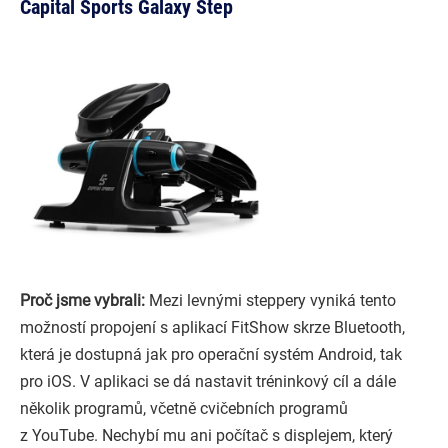
Capital Sports Galaxy Step
Proč jsme vybrali:
Mezi levnými steppery vyniká tento
možností propojení s aplikací FitShow skrze Bluetooth,
která je dostupná jak pro operační systém Android, tak
pro iOS. V aplikaci se dá nastavit tréninkový cíl a dále
několik programů, včetně cvičebních programů
z YouTube. Nechybí mu ani počítač s displejem, který