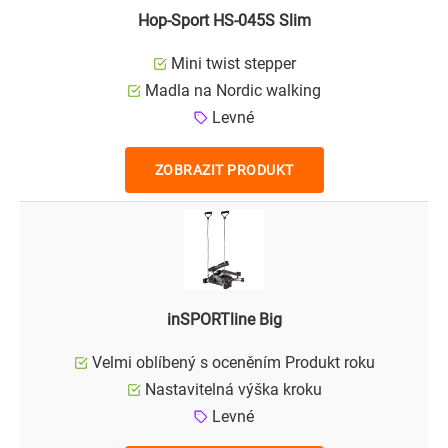
Hop-Sport HS-045S Slim
Mini twist stepper
Madla na Nordic walking
Levné
ZOBRAZIT PRODUKT
inSPORTline Big
Velmi oblíbený s oceněním Produkt roku
Nastavitelná výška kroku
Levné