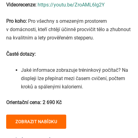
Videorecenze:
https://youtu.be/ZroAML6lg2Y
Pro koho:
Pro všechny s omezeným prostorem
v domácnosti, kteří chtějí účinně procvičit tělo a zhubnout
na kvalitním a lety prověřeném stepperu.
Časté dotazy:
Jaké informace zobrazuje tréninkový počítač? Na
displeji lze přepínat mezi časem cvičení, počtem
kroků a spálenými kaloriemi.
Orientační cena: 2 690 Kč
ZOBRAZIT NABÍDKU