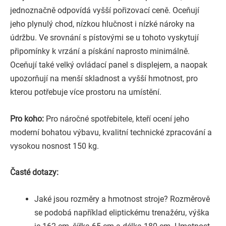
jednoznačně odpovídá vyšší pořizovací ceně. Oceňují
jeho plynulý chod, nízkou hlučnost i nízké nároky na
údržbu. Ve srovnání s pístovými se u tohoto vyskytují
připomínky k vrzání a pískání naprosto minimálně.
Oceňují také velký ovládací panel s displejem, a naopak
upozorňují na menší skladnost a vyšší hmotnost, pro
kterou potřebuje více prostoru na umístění.
Pro koho:
Pro náročné spotřebitele, kteří ocení jeho
moderní bohatou výbavu, kvalitní technické zpracování a
vysokou nosnost 150 kg.
Časté dotazy:
Jaké jsou rozměry a hmotnost stroje? Rozměrově
se podobá například eliptickému trenažéru, výška