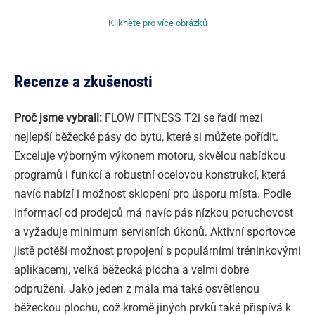
Klikněte pro více obrázků
Recenze a zkušenosti
Proč jsme vybrali:
FLOW FITNESS T2i se řadí mezi
nejlepší běžecké pásy do bytu, které si můžete pořídit.
Exceluje výborným výkonem motoru, skvělou nabídkou
programů i funkcí a robustní ocelovou konstrukcí, která
navíc nabízí i možnost sklopení pro úsporu místa. Podle
informací od prodejců má navíc pás nízkou poruchovost
a vyžaduje minimum servisních úkonů. Aktivní sportovce
jistě potěší možnost propojení s populárními tréninkovými
aplikacemi, velká běžecká plocha a velmi dobré
odpružení. Jako jeden z mála má také osvětlenou
běžeckou plochu, což kromě jiných prvků také přispívá k