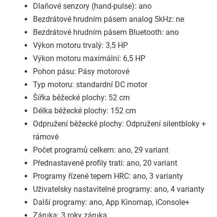
Dlaňové senzory (hand-pulse): ano
Bezdrátové hrudním pásem analog 5kHz: ne
Bezdrátové hrudním pásem Bluetooth: ano
Výkon motoru trvalý: 3,5 HP
Výkon motoru maximální: 6,5 HP
Pohon pásu: Pásy motorové
Typ motoru: standardní DC motor
Šířka běžecké plochy: 52 cm
Délka běžecké plochy: 152 cm
Odpružení běžecké plochy: Odpružení silentbloky +
rámové
Počet programů celkem: ano, 29 variant
Přednastavené profily trati: ano, 20 variant
Programy řízené tepem HRC: ano, 3 varianty
Uživatelsky nastavitelné programy: ano, 4 varianty
Další programy: ano, App Kinomap, iConsole+
Záruka: 3 roky záruka