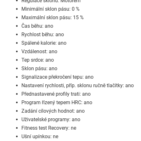
Regulace sklonu: Motorem
Minimální sklon pásu: 0 %
Maximální sklon pásu: 15 %
Čas běhu: ano
Rychlost běhu: ano
Spálené kalorie: ano
Vzdálenost: ano
Tep srdce: ano
Sklon pásu: ano
Signalizace překročení tepu: ano
Nastavení rychlosti, příp. sklonu ručně tlačítky: ano
Přednastavené profily trati: ano
Program řízený tepem HRC: ano
Zadání cílových hodnot: ano
Uživatelské programy: ano
Fitness test Recovery: ne
Ušní upínkou: ne