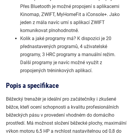
Přes Bluetooth je možné propojení s aplikacemi
Kinomap, ZWIFT, MyHomeFit a iConsole+. Jako
jeden z mála navíc umí s aplikací ZWIFT
komunikovat plnohodnotně.
Kolik a jaké programy má? K dispozici je 20
přednastavených programů, 4 uživatelské
programy, 3 HRC programy a manuální režim.
Další programy je navíc možné využít z
propojených tréninkových aplikací.
Popis a specifikace
Běžecký trenažér je ideální pro začátečníky i zkušené
běžce, kteří ocení schopnosti a kvalitu profesionálních
běžeckých pásu v provedení vhodném do domácího
prostředí. Má možnost složení běžecké plochy, maximální
výkon motoru 6,5 HP a rychlost nastavitelnou od 0,8 do