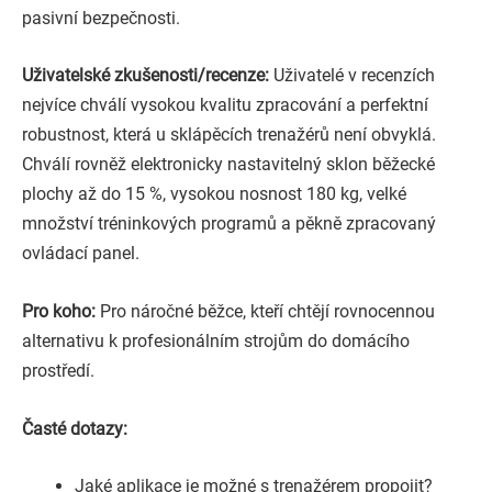
pasivní bezpečnosti.
Uživatelské zkušenosti/recenze:
Uživatelé v recenzích
nejvíce chválí vysokou kvalitu zpracování a perfektní
robustnost, která u sklápěcích trenažérů není obvyklá.
Chválí rovněž elektronicky nastavitelný sklon běžecké
plochy až do 15 %, vysokou nosnost 180 kg, velké
množství tréninkových programů a pěkně zpracovaný
ovládací panel.
Pro koho:
Pro náročné běžce, kteří chtějí rovnocennou
alternativu k profesionálním strojům do domácího
prostředí.
Časté dotazy:
Jaké aplikace je možné s trenažérem propojit?