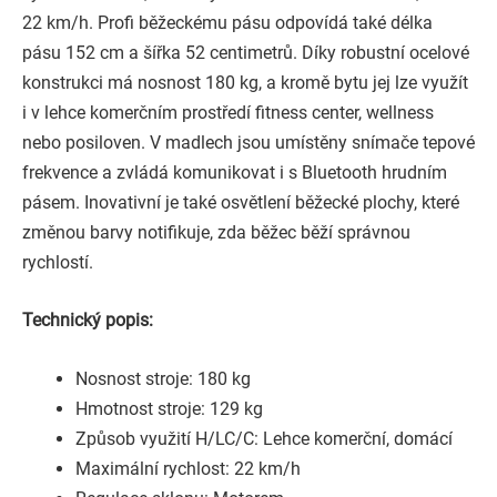
22 km/h. Profi běžeckému pásu odpovídá také délka
pásu 152 cm a šířka 52 centimetrů. Díky robustní ocelové
konstrukci má nosnost 180 kg, a kromě bytu jej lze využít
i v lehce komerčním prostředí fitness center, wellness
nebo posiloven. V madlech jsou umístěny snímače tepové
frekvence a zvládá komunikovat i s Bluetooth hrudním
pásem. Inovativní je také osvětlení běžecké plochy, které
změnou barvy notifikuje, zda běžec běží správnou
rychlostí.
Technický popis:
Nosnost stroje: 180 kg
Hmotnost stroje: 129 kg
Způsob využití H/LC/C: Lehce komerční, domácí
Maximální rychlost: 22 km/h