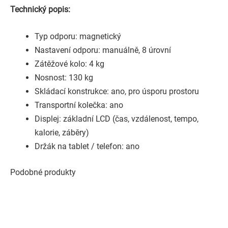
Technický popis:
Typ odporu: magnetický
Nastavení odporu: manuálně, 8 úrovní
Zátěžové kolo: 4 kg
Nosnost: 130 kg
Skládací konstrukce: ano, pro úsporu prostoru
Transportní kolečka: ano
Displej: základní LCD (čas, vzdálenost, tempo,
kalorie, záběry)
Držák na tablet / telefon: ano
Podobné produkty