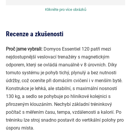
Klikněte pro více obrázků
Recenze a zkušenosti
Proč jsme vybrali:
Domyos Essentiel 120 patří mezi
nejdostupnější veslovací trenažéry s magnetickým
odporem, který se ovládá manuálně v 8 úrovních. Díky
tomuto systému je pohyb tichý, plynulý a bez nutnosti
údržby, což oceníte při domácím cvičení i v menším bytě.
Konstrukce je lehká, ale stabilní, s maximální nosností
130 kg, a sedlo se pohybuje po hliníkové kolejnici s
přirozeným klouzáním. Nechybí základní tréninkový
počítač s měřením času, tempa, vzdálenosti a kalorií. Po
tréninku lze stroj snadno postavit do vertikální polohy pro
úsporu místa.