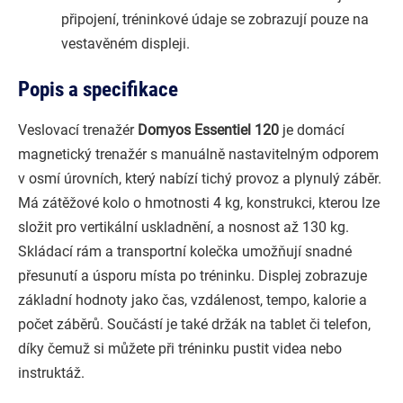
připojení, tréninkové údaje se zobrazují pouze na
vestavěném displeji.
Popis a specifikace
Veslovací trenažér
Domyos Essentiel 120
je domácí
magnetický trenažér s manuálně nastavitelným odporem
v osmí úrovních, který nabízí tichý provoz a plynulý záběr.
Má zátěžové kolo o hmotnosti 4 kg, konstrukci, kterou lze
složit pro vertikální uskladnění, a nosnost až 130 kg.
Skládací rám a transportní kolečka umožňují snadné
přesunutí a úsporu místa po tréninku. Displej zobrazuje
základní hodnoty jako čas, vzdálenost, tempo, kalorie a
počet záběrů. Součástí je také držák na tablet či telefon,
díky čemuž si můžete při tréninku pustit videa nebo
instruktáž.