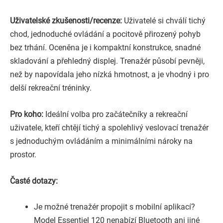
Uživatelské zkušenosti/recenze:
Uživatelé si chválí tichý
chod, jednoduché ovládání a pocitově přirozený pohyb
bez trhání. Oceněna je i kompaktní konstrukce, snadné
skladování a přehledný displej. Trenažér působí pevněji,
než by napovídala jeho nízká hmotnost, a je vhodný i pro
delší rekreační tréninky.
Pro koho:
Ideální volba pro začátečníky a rekreační
uživatele, kteří chtějí tichý a spolehlivý veslovací trenažér
s jednoduchým ovládáním a minimálními nároky na
prostor.
Časté dotazy:
Je možné trenažér propojit s mobilní aplikací?
Model Essentiel 120 nenabízí Bluetooth ani jiné