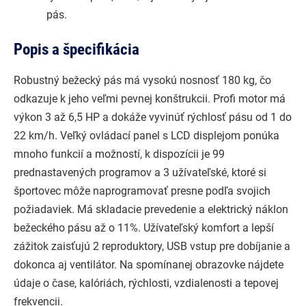
pás.
Popis a špecifikácia
Robustný bežecký pás má vysokú nosnosť 180 kg, čo
odkazuje k jeho veľmi pevnej konštrukcii. Profi motor má
výkon 3 až 6,5 HP a dokáže vyvinúť rýchlosť pásu od 1 do
22 km/h. Veľký ovládací panel s LCD displejom ponúka
mnoho funkcií a možností, k dispozícii je 99
prednastavených programov a 3 užívateľské, ktoré si
športovec môže naprogramovať presne podľa svojich
požiadaviek. Má skladacie prevedenie a elektrický náklon
bežeckého pásu až o 11%. Užívateľský komfort a lepší
zážitok zaisťujú 2 reproduktory, USB vstup pre dobíjanie a
dokonca aj ventilátor. Na spomínanej obrazovke nájdete
údaje o čase, kalóriách, rýchlosti, vzdialenosti a tepovej
frekvencii.