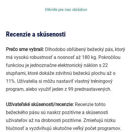
Kliknite pre viac obrázkov
Recenzie a skúsenosti
Prečo sme vybrali:
Dlhodobo obľúbený bežecký pás, ktorý
má vysokú robustnosť a nosnosť až 180 kg. Pokročilou
funkciou je jednoznačne elektronický náklon s 22
stupňami, ktoré dokáže zdvihnú bežeckú plochu až o
11%. Užívatelia si môžu nastaviť vlastný tréningový
program, alebo využiť jeden z 99 prednastavených.
Užívateľské skúsenosti/recenzie:
Recenzie tohto
bežeckého pásu sú naskrz pozitívne a skúsenosti
užívateľov až na drobnosti pozitívne. Zmieňujú nízku
hlučnosť a vyzdvihujú skutočne veľký počet programov.