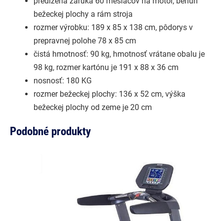
predĺžená záruka 60 mesiacov na motor, behúň
bežeckej plochy a rám stroja
rozmer výrobku: 189 x 85 x 138 cm, pôdorys v
prepravnej polohe 78 x 85 cm
čistá hmotnosť: 90 kg, hmotnosť vrátane obalu je
98 kg, rozmer kartónu je 191 x 88 x 36 cm
nosnosť: 180 KG
rozmer bežeckej plochy: 136 x 52 cm, výška
bežeckej plochy od zeme je 20 cm
Podobné produkty